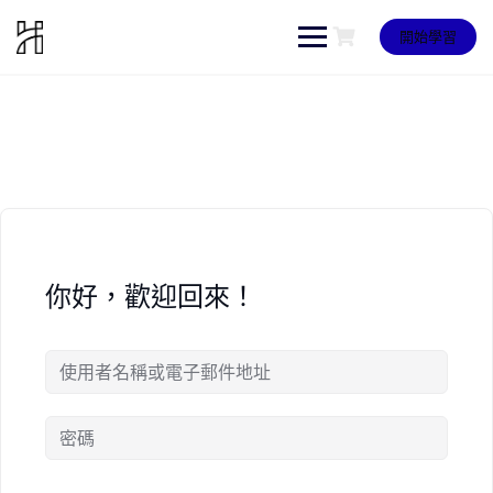
Skip
to
開始學習
content
你好，歡迎回來！