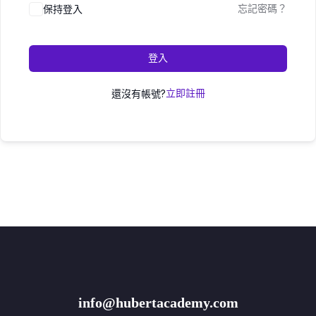
保持登入
忘記密碼？
登入
還沒有帳號?
立即註冊
info@hubertacademy.com