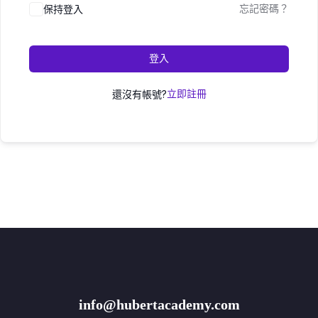
保持登入
忘記密碼？
登入
還沒有帳號?
立即註冊
info@hubertacademy.com