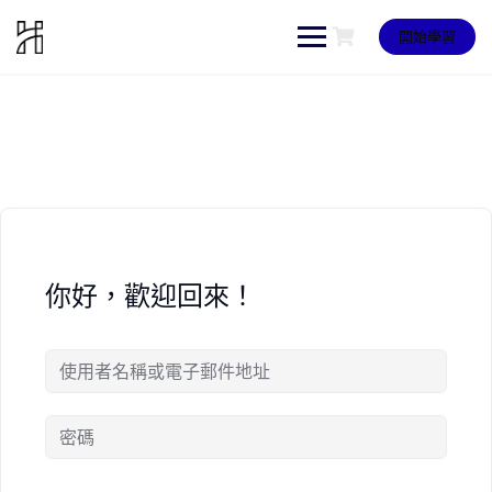
Skip
to
開始學習
content
你好，歡迎回來！