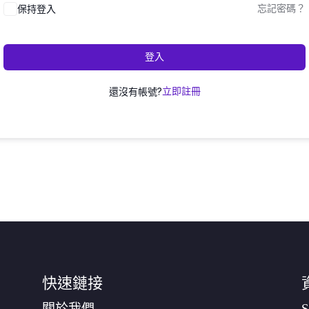
保持登入
忘記密碼？
登入
還沒有帳號?
立即註冊
快速鏈接
關於我們
S