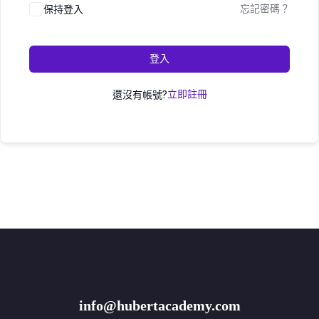
保持登入
忘記密碼？
登入
還沒有帳號?
立即註冊
info@hubertacademy.com