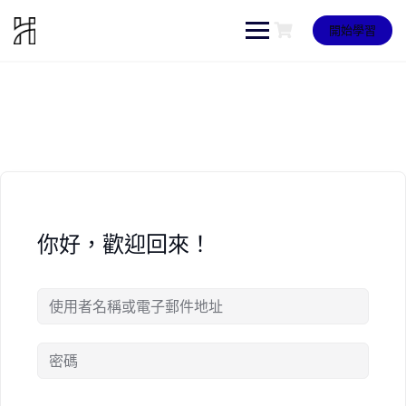
Skip
to
開始學習
content
你好，歡迎回來！