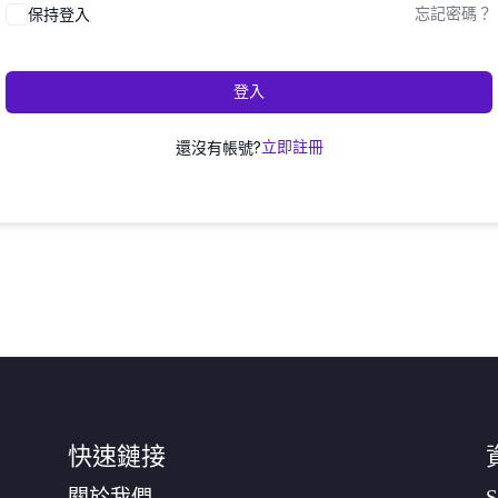
保持登入
忘記密碼？
登入
還沒有帳號?
立即註冊
快速鏈接
關於我們
S