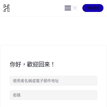
Skip
to
開始學習
content
你好，歡迎回來！