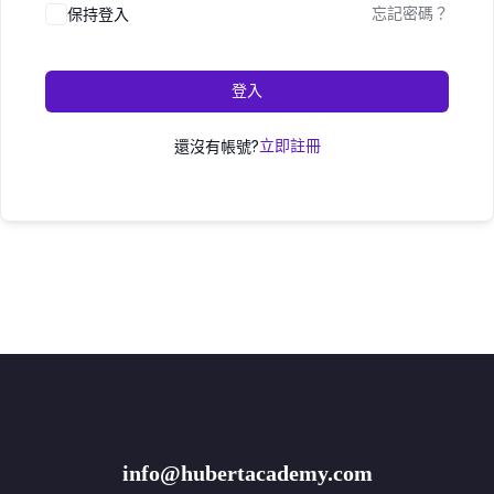
保持登入
忘記密碼？
登入
還沒有帳號?
立即註冊
info@hubertacademy.com