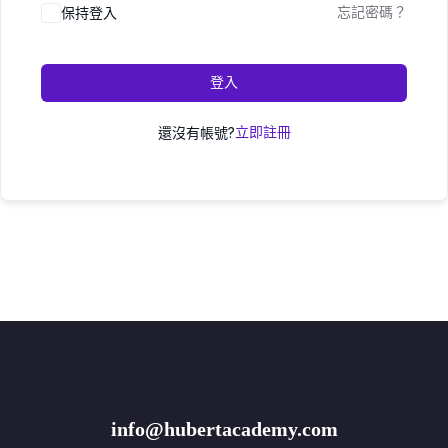
保持登入
忘記密碼？
登入
還沒有帳號?
立即註冊
info@hubertacademy.com