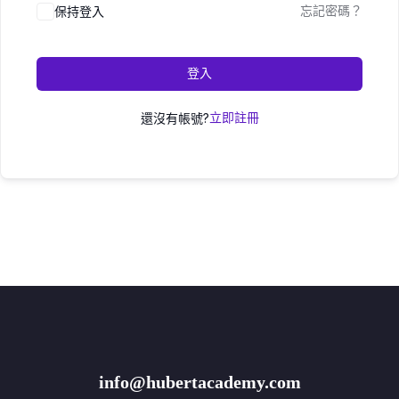
保持登入
忘記密碼？
登入
還沒有帳號?
立即註冊
info@hubertacademy.com