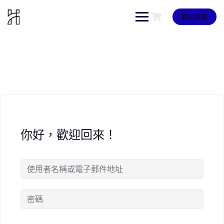
Skip
to
開始學習
content
你好，歡迎回來！