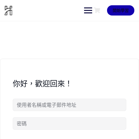
Skip
to
開始學習
content
你好，歡迎回來！