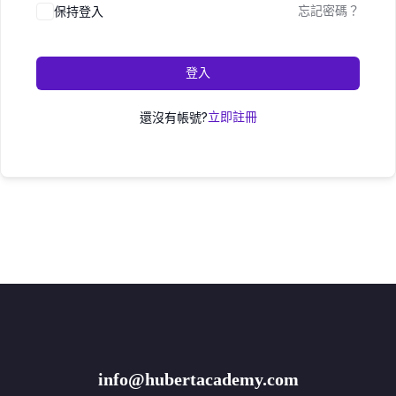
保持登入
忘記密碼？
登入
還沒有帳號?
立即註冊
info@hubertacademy.com