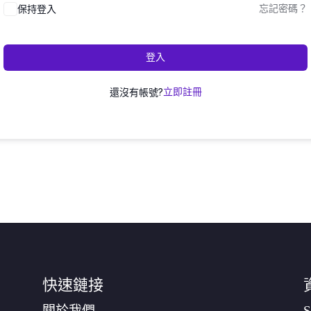
保持登入
忘記密碼？
登入
還沒有帳號?
立即註冊
快速鏈接
關於我們
S