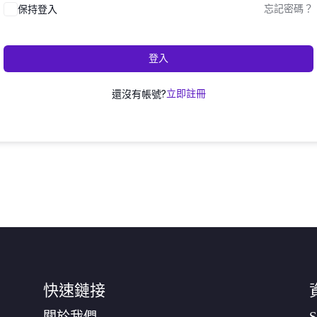
保持登入
忘記密碼？
登入
還沒有帳號?
立即註冊
快速鏈接
關於我們
S