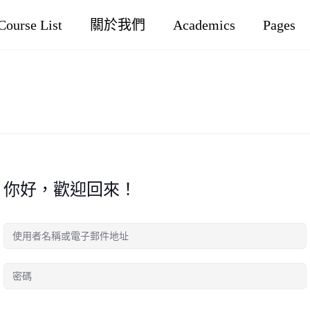
Course List
關於我們
Academics
Pages
你好，歡迎回來！