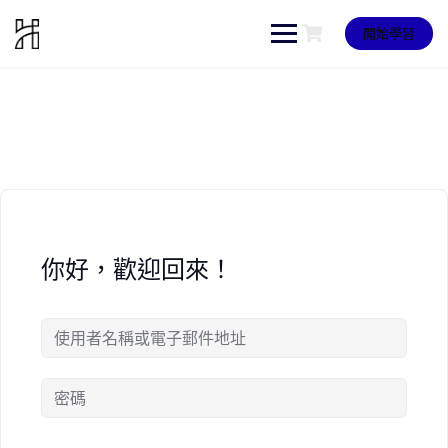
Skip
to
開始學習
content
你好，歡迎回來！