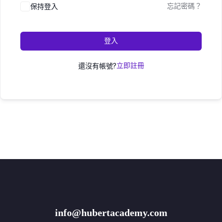
保持登入
忘記密碼？
登入
還沒有帳號?
立即註冊
info@hubertacademy.com