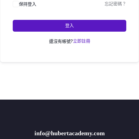
保持登入
忘記密碼？
登入
還沒有帳號?
立即註冊
info@hubertacademy.com