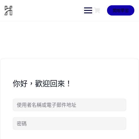
Skip
to
開始學習
content
你好，歡迎回來！