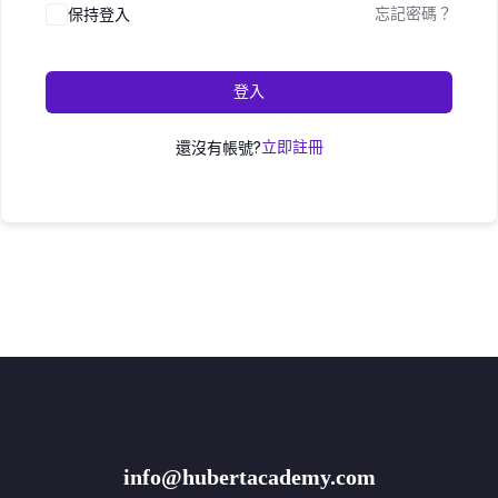
保持登入
忘記密碼？
登入
還沒有帳號?
立即註冊
info@hubertacademy.com