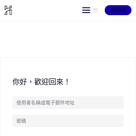
Skip
to
開始學習
content
你好，歡迎回來！