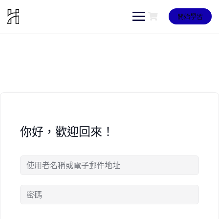
Skip
to
開始學習
content
你好，歡迎回來！