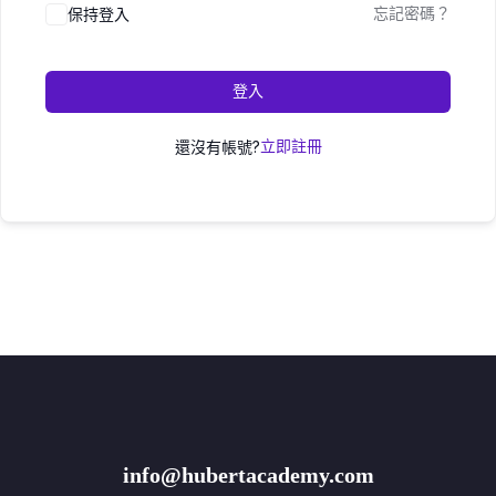
保持登入
忘記密碼？
登入
還沒有帳號?
立即註冊
info@hubertacademy.com