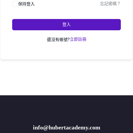
保持登入
忘記密碼？
登入
還沒有帳號?
立即註冊
info@hubertacademy.com