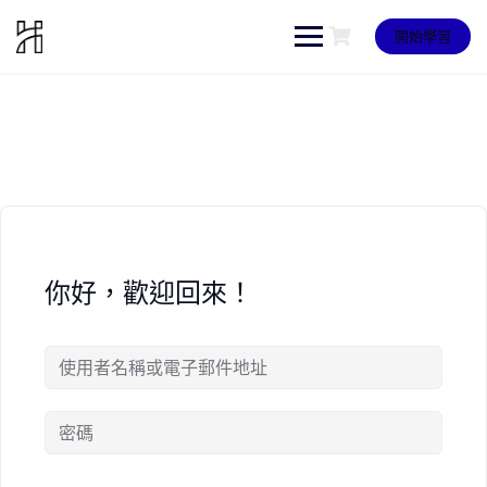
Skip
to
開始學習
content
你好，歡迎回來！