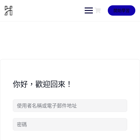
Skip
to
開始學習
content
你好，歡迎回來！