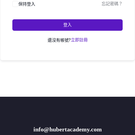
保持登入
忘記密碼？
登入
還沒有帳號?
立即註冊
info@hubertacademy.com