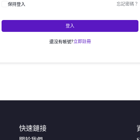
保持登入
忘記密碼？
登入
還沒有帳號?
立即註冊
快速鏈接
關於我們
S