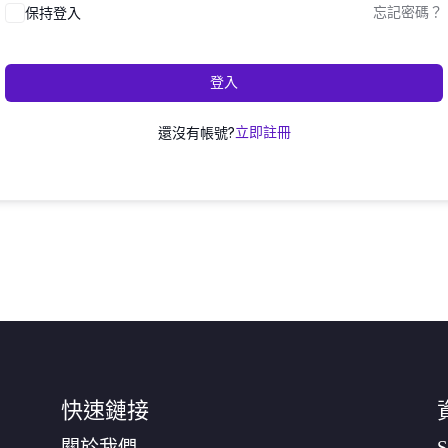
保持登入
忘記密碼？
登入
還沒有帳號?
立即註冊
快速鏈接
關於我們
S