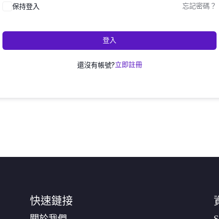
保持登入
忘記密碼？
登入
還沒有帳號?
立即註冊
快速鏈接
關於我們
S