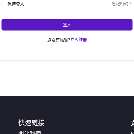
保持登入
忘記密碼？
登入
還沒有帳號?
立即註冊
快速鏈接
關於我們
S