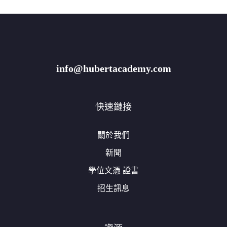
info@hubertacademy.com
快速鏈接
關於我們
新聞
學位文憑 證書
招生訊息