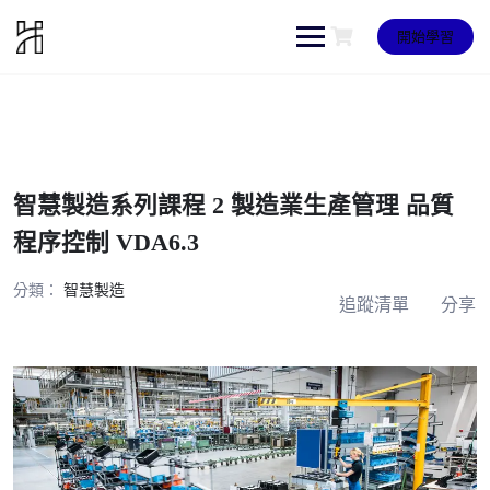
Skip
to
開始學習
content
智慧製造系列課程 2 製造業生產管理 品質
程序控制 VDA6.3
分類：
智慧製造
追蹤清單
分享