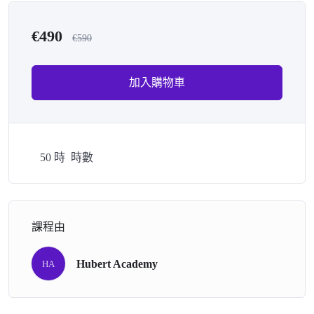
€
490
€
590
加入購物車
50
時
時數
課程由
Hubert Academy
HA