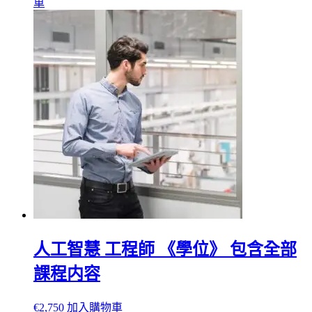
車
人工智慧 工程師 《學位》 包含全部
課程内容
€
2,750
加入購物車