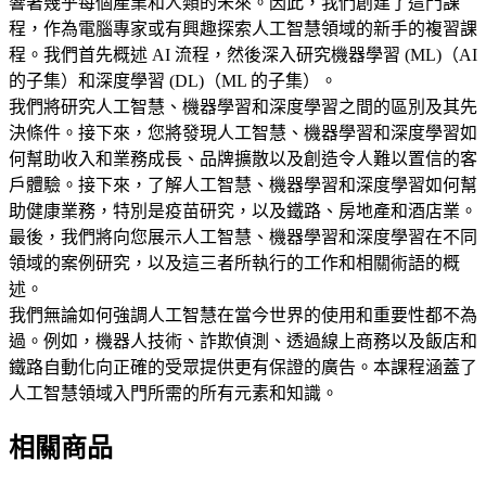
響著幾乎每個產業和人類的未來。因此，我們創建了這門課
程，作為電腦專家或有興趣探索人工智慧領域的新手的複習課
程。我們首先概述 AI 流程，然後深入研究機器學習 (ML)（AI
的子集）和深度學習 (DL)（ML 的子集）。
我們將研究人工智慧、機器學習和深度學習之間的區別及其先
決條件。接下來，您將發現人工智慧、機器學習和深度學習如
何幫助收入和業務成長、品牌擴散以及創造令人難以置信的客
戶體驗。接下來，了解人工智慧、機器學習和深度學習如何幫
助健康業務，特別是疫苗研究，以及鐵路、房地產和酒店業。
最後，我們將向您展示人工智慧、機器學習和深度學習在不同
領域的案例研究，以及這三者所執行的工作和相關術語的概
述。
我們無論如何強調人工智慧在當今世界的使用和重要性都不為
過。例如，機器人技術、詐欺偵測、透過線上商務以及飯店和
鐵路自動化向正確的受眾提供更有保證的廣告。本課程涵蓋了
人工智慧領域入門所需的所有元素和知識。
相關商品