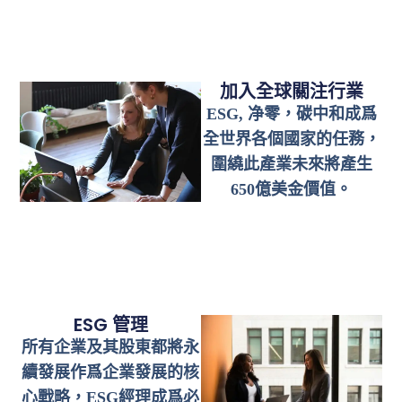
加入全球關注行業
ESG, 净零，碳中和成爲
全世界各個國家的任務，
圍繞此產業未來將產生
650億美金價值。
ESG 管理
所有企業及其股東都將永
續發展作爲企業發展的核
心戰略，ESG經理成爲必