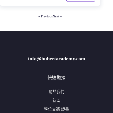
« Previous
Next »
info@hubertacademy.com
快速鏈接
關於我們
新聞
學位文憑 證書