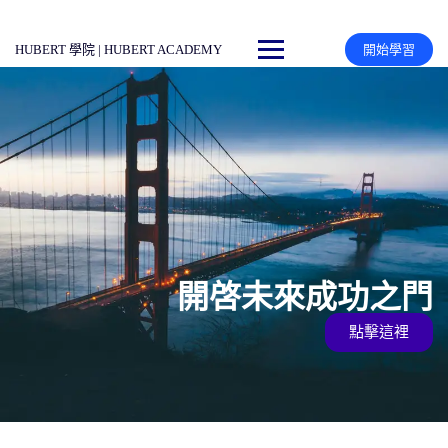
HUBERT 學院 | HUBERT ACADEMY
開始學習
開啓未來成功之門
點擊這裡