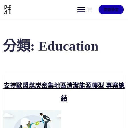
Skip
to
開始學習
content
分類:
Education
支持歐盟煤炭密集地區清潔能源轉型 專案總
結