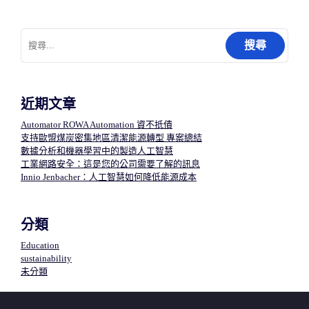
搜
尋
關
鍵
字:
近期文章
Automator ROWA Automation 資不抵債
支持歐盟煤炭密集地區清潔能源轉型 專案總結
數據分析和機器學習中的製造人工智慧​
工業網路安全：這是您的公司需要了解的訊息
Innio Jenbacher：人工智慧如何降低能源成本
分類
Education
sustainability
未分類