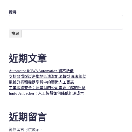
搜尋
搜尋
近期文章
Automator ROWA Automation 資不抵債
支持歐盟煤炭密集地區清潔能源轉型 專案總結
數據分析和機器學習中的製造人工智慧​
工業網路安全：這是您的公司需要了解的訊息
Innio Jenbacher：人工智慧如何降低能源成本
近期留言
尚無留言可供顯示。