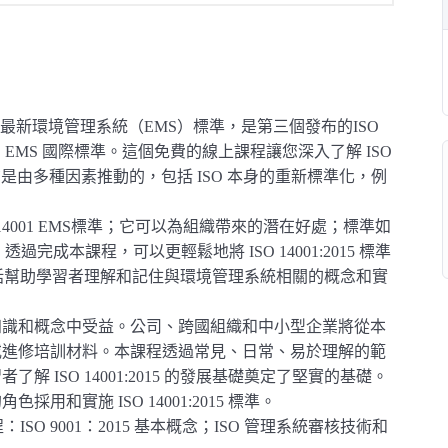
發布的最新環境管理系統（EMS）標準，是第三個發布的ISO
公認的 EMS 國際標準。這個免費的線上課程讓您深入了解 ISO
01 的發布是由多種因素推動的，包括 ISO 本身的重新標準化，例
14001 EMS標準；它可以為組織帶來的潛在好處；標準如
完成本課程，可以更輕鬆地將 ISO 14001:2015 標準
。本課程包括幫助學習者理解和記住與環境管理系統相關的概念和實
知識和概念中受益。公司、跨國組織和中小型企業將從本
或進修培訓材料。本課程透過常見、日常、易於理解的範
 ISO 14001:2015 的發展基礎奠定了堅實的基礎。
和實施 ISO 14001:2015 標準。
ISO 9001：2015 基本概念；ISO 管理系統審核技術和