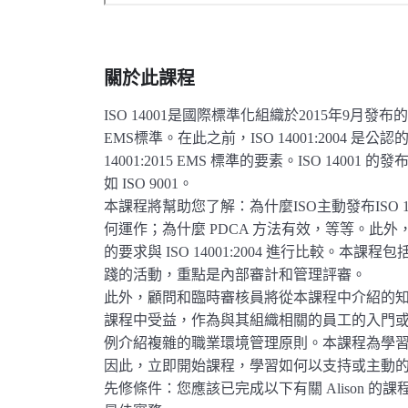
關於此課程
ISO 14001是國際標準化組織於2015年9月
EMS標準。在此之前，ISO 14001:2004 是
14001:2015 EMS 標準的要素。ISO 140
如 ISO 9001。
本課程將幫助您了解：為什麼ISO主動發布ISO 
何運作；為什麼 PDCA 方法有效，等等。此外，透過
的要求與 ISO 14001:2004 進行比較
踐的活動，重點是內部審計和管理評審。
此外，顧問和臨時審核員將從本課程中介紹的
課程中受益，作為與其組織相關的員工的入門
例介紹複雜的職業環境管理原則。本課程為學習者了解
因此，立即開始課程，學習如何以支持或主動的角色採用
先修條件：您應該已完成以下有關 Alison 的課程：