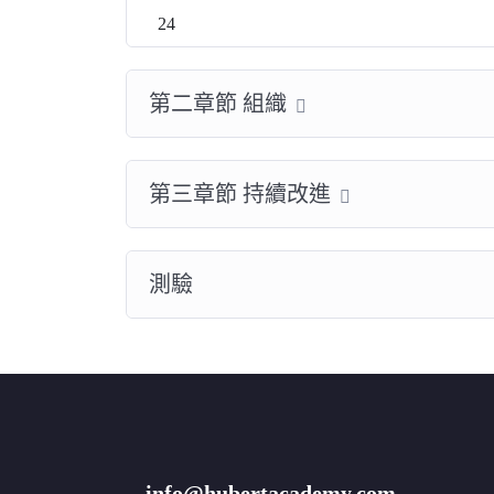
24
第二章節 組織
第三章節 持續改進
測驗
info@hubertacademy.com