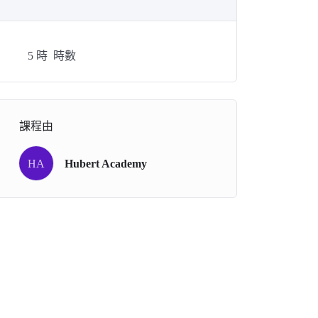
5
時
時數
課程由
HA
Hubert Academy