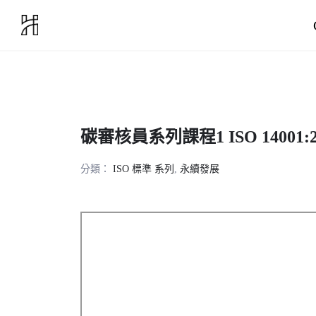
Skip
to
content
碳審核員系列課程1 ISO 14001:2
分類：
ISO 標準 系列
,
永續發展