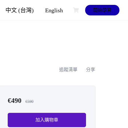
中文 (台灣)
English
開始學習
追蹤清單
分享
€
490
€
590
加入購物車