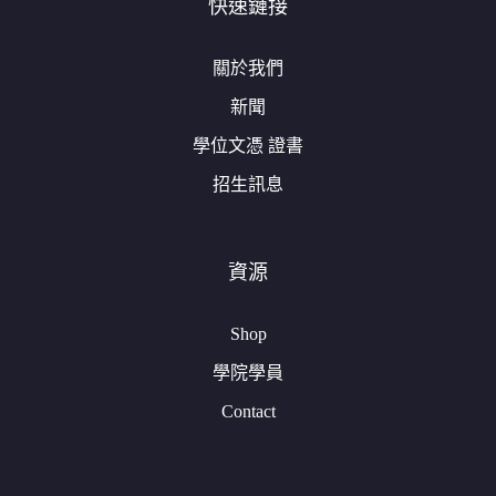
快速鏈接
關於我們
新聞
學位文憑 證書
招生訊息
資源
Shop
學院學員
Contact