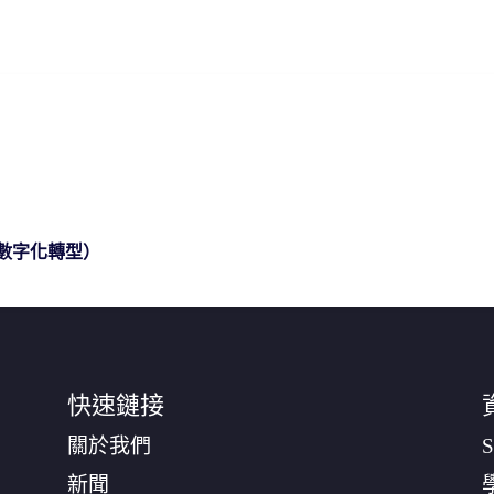
 數字化轉型）
快速鏈接
關於我們
S
新聞