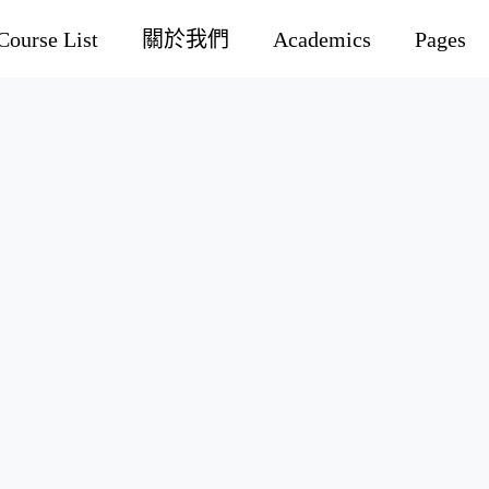
Course List
關於我們
Academics
Pages