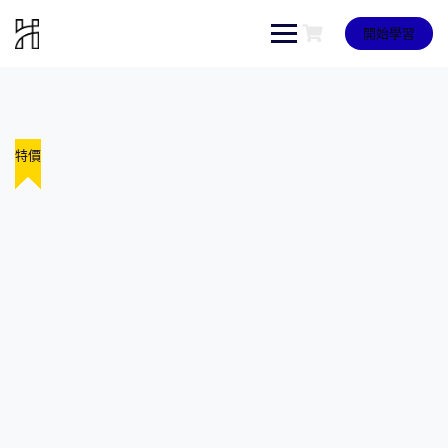
Skip
to
開始學習
content
特價
特價
特價
特價