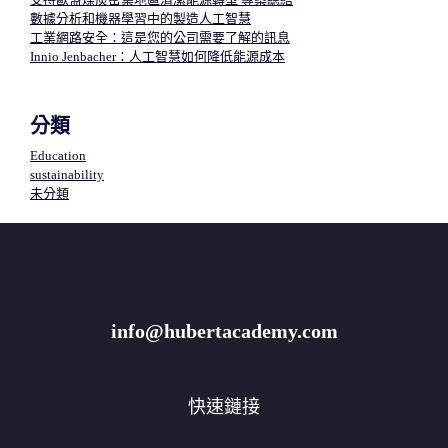
數據分析和機器學習中的製造人工智慧​
工業網路安全：這是您的公司需要了解的訊息
Innio Jenbacher：人工智慧如何降低能源成本
分類
Education
sustainability
未分類
info@hubertacademy.com
快速鏈接