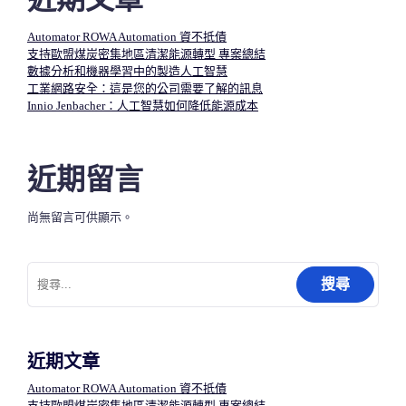
覽
Automator ROWA Automation 資不抵債
支持歐盟煤炭密集地區清潔能源轉型 專案總結
數據分析和機器學習中的製造人工智慧​
工業網路安全：這是您的公司需要了解的訊息
Innio Jenbacher：人工智慧如何降低能源成本
近期留言
尚無留言可供顯示。
搜
尋
關
鍵
字:
近期文章
Automator ROWA Automation 資不抵債
支持歐盟煤炭密集地區清潔能源轉型 專案總結