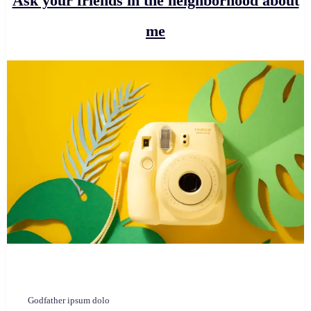
Ask your friends in the neighborhood about
me
Godfather ipsum dolo