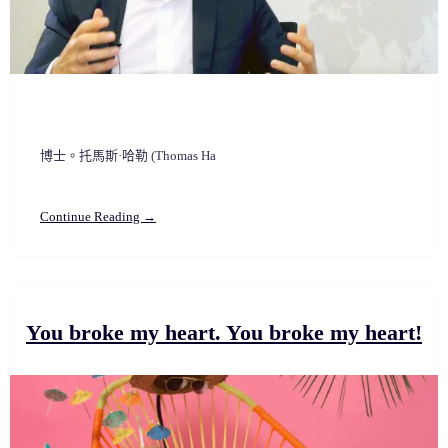
博士。托馬斯·哈勒 (Thomas Ha
Continue Reading →
You broke my heart. You broke my heart!