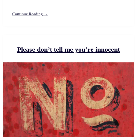
Continue Reading →
Please don’t tell me you’re innocent