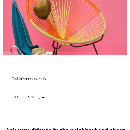
Godfather ipsum dolo
Continue Reading →