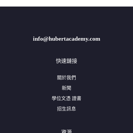
info@hubertacademy.com
快速鏈接
關於我們
新聞
學位文憑 證書
招生訊息
資源