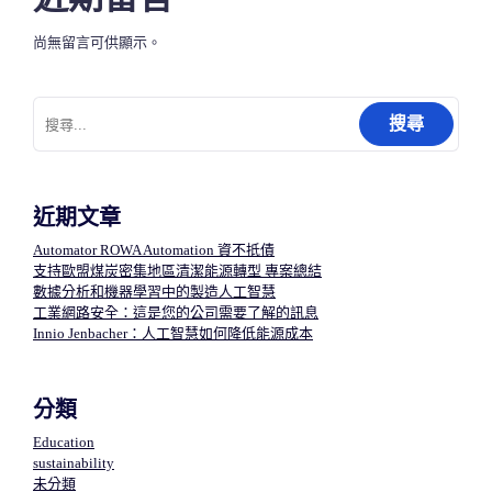
尚無留言可供顯示。
搜
尋
關
鍵
字:
近期文章
Automator ROWA Automation 資不抵債
支持歐盟煤炭密集地區清潔能源轉型 專案總結
數據分析和機器學習中的製造人工智慧​
工業網路安全：這是您的公司需要了解的訊息
Innio Jenbacher：人工智慧如何降低能源成本
分類
Education
sustainability
未分類