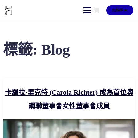
Skip
to
開始學習
content
標籤:
Blog
卡羅拉·里克特 (Carola Richter) 成為首位奧
鋼聯董事會女性董事會成員