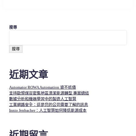
搜尋
搜尋
近期文章
Automator ROWA Automation 資不抵債
支持歐盟煤炭密集地區清潔能源轉型 專案總結
數據分析和機器學習中的製造人工智慧​
工業網路安全：這是您的公司需要了解的訊息
Innio Jenbacher：人工智慧如何降低能源成本
近期留言