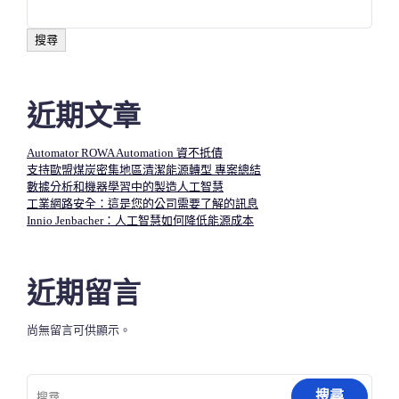
搜尋
近期文章
Automator ROWA Automation 資不抵債
支持歐盟煤炭密集地區清潔能源轉型 專案總結
數據分析和機器學習中的製造人工智慧​
工業網路安全：這是您的公司需要了解的訊息
Innio Jenbacher：人工智慧如何降低能源成本
近期留言
尚無留言可供顯示。
搜
尋