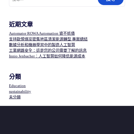
關
鍵
字:
近期文章
Automator ROWA Automation 資不抵債
支持歐盟煤炭密集地區清潔能源轉型 專案總結
數據分析和機器學習中的製造人工智慧​
工業網路安全：這是您的公司需要了解的訊息
Innio Jenbacher：人工智慧如何降低能源成本
分類
Education
sustainability
未分類