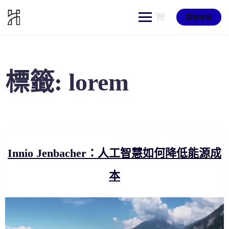
Skip
to
開始學習
content
標籤:
lorem
Innio Jenbacher：人工智慧如何降低能源成
本