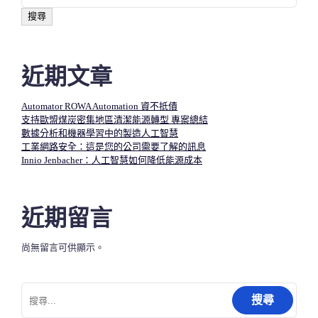
搜尋
近期文章
Automator ROWA Automation 資不抵債
支持歐盟煤炭密集地區清潔能源轉型 專案總結
數據分析和機器學習中的製造人工智慧​
工業網路安全：這是您的公司需要了解的訊息
Innio Jenbacher：人工智慧如何降低能源成本
近期留言
尚無留言可供顯示。
搜
尋
關