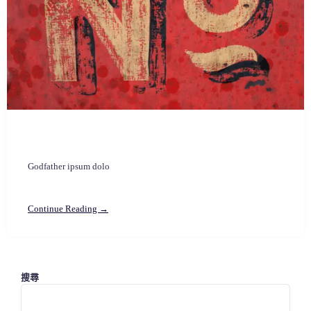
Godfather ipsum dolo
Continue Reading →
搜尋