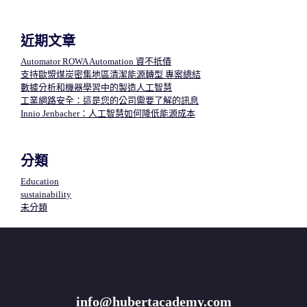
鍵
字:
近期文章
Automator ROWA Automation 資不抵債
支持歐盟煤炭密集地區清潔能源轉型 專案總結
數據分析和機器學習中的製造人工智慧​
工業網路安全：這是您的公司需要了解的訊息
Innio Jenbacher：人工智慧如何降低能源成本
分類
Education
sustainability
未分類
info@hubertacademy.com