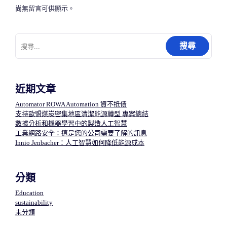
尚無留言可供顯示。
搜
尋
關
鍵
字:
近期文章
Automator ROWA Automation 資不抵債
支持歐盟煤炭密集地區清潔能源轉型 專案總結
數據分析和機器學習中的製造人工智慧​
工業網路安全：這是您的公司需要了解的訊息
Innio Jenbacher：人工智慧如何降低能源成本
分類
Education
sustainability
未分類