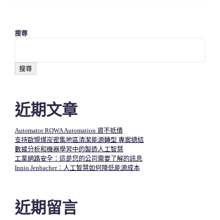
搜尋
搜尋
近期文章
Automator ROWA Automation 資不抵債
支持歐盟煤炭密集地區清潔能源轉型 專案總結
數據分析和機器學習中的製造人工智慧​
工業網路安全：這是您的公司需要了解的訊息
Innio Jenbacher：人工智慧如何降低能源成本
近期留言